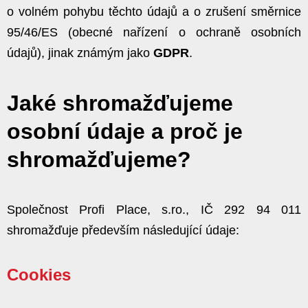
o volném pohybu těchto údajů a o zrušení směrnice
95/46/ES (obecné nařízení o ochraně osobních
údajů), jinak známým jako
GDPR
.
Jaké shromažďujeme
osobní údaje a proč je
shromažďujeme?
Společnost Profi Place, s.ro., IČ 292 94 011
shromažďuje především následující údaje:
Cookies