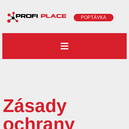
POPTÁVKA
Zásady
ochrany