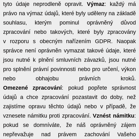
tyto údaje neprodleně opravit.
Výmaz
: každý má
právo na výmaz údajů, které byly uděleny na základě
souhlasu, kterým pominul oprávněný důvod
zpracování nebo takových, které byly zpracovány
v rozporu s obecným nařízením GDPR. Naopak
správce není oprávněn vymazat takové údaje, které
jsou nutné k plnění smluvních závazků, jsou nutné
pro splnění právní povinnosti nebo pro určení, výkon
nebo obhajobu právních kroků.
Omezené
zpracování
: pokud popřete správnost
údajů a chce zpracování pozastavit do doby, než
zajistíme opravu těchto údajů nebo v případě, že
vznesete námitku proti zpracování.
Vznést
námitku
:
pokud se domníváte, že náš oprávněný zájem
nepřevažuje nad právem zachování Vašeho