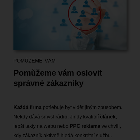
POMŮŽEME VÁM
Pomůžeme vám oslovit
správné zákazníky
Každá firma
potřebuje být vidět jiným způsobem.
Někdy dává smysl
rádio
. Jindy kvalitní
článek
,
lepší texty na webu nebo
PPC reklama
ve chvíli,
kdy zákazník aktivně hledá konkrétní službu.