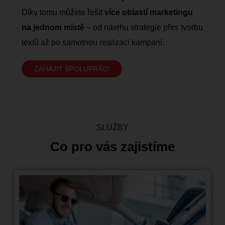
Díky tomu můžete řešit
více oblastí marketingu
na jednom místě
– od návrhu strategie přes tvorbu
textů až po samotnou realizaci kampaní.
ZAHÁJIT SPOLUPRÁCI
SLUŽBY
Co pro vás zajistíme