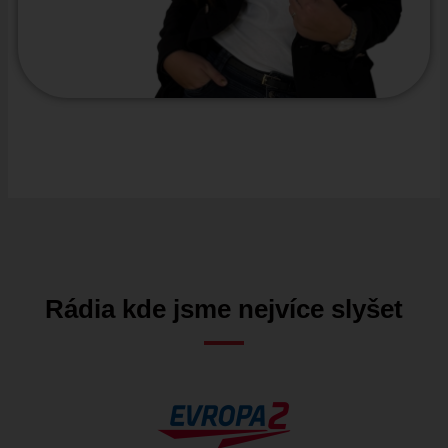
Rádia kde jsme nejvíce slyšet