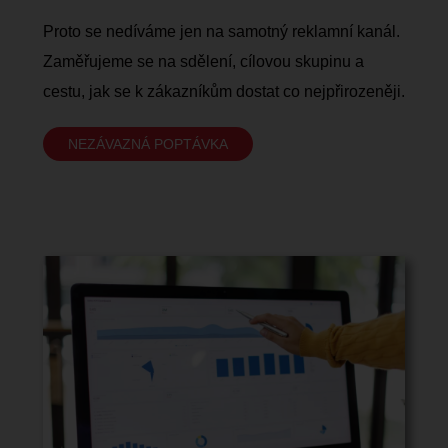
Proto se nedíváme jen na samotný reklamní kanál.
Zaměřujeme se na sdělení, cílovou skupinu a
cestu, jak se k zákazníkům dostat co nejpřirozeněji.
NEZÁVAZNÁ POPTÁVKA